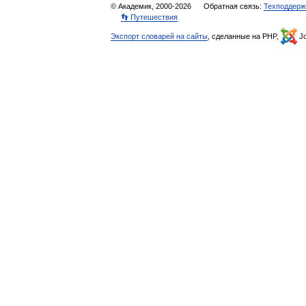
© Академик, 2000-2026
Обратная связь:
Техподдерж
👣 Путешествия
Экспорт словарей на сайты
, сделанные на PHP,
Jo